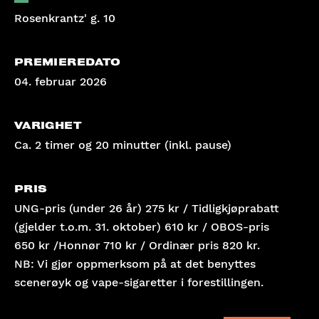
Rosenkrantz' g. 10
PREMIEREDATO
04. februar 2026
VARIGHET
Ca. 2 timer og 20 minutter (inkl. pause)
PRIS
UNG-pris (under 26 år) 275 kr / Tidligkjøprabatt
(gjelder t.o.m. 31. oktober) 610 kr / OBOS-pris
650 kr /Honnør 710 kr / Ordinær pris 820 kr.
NB: Vi gjør oppmerksom på at det benyttes
scenerøyk og vape-sigaretter i forestillingen.