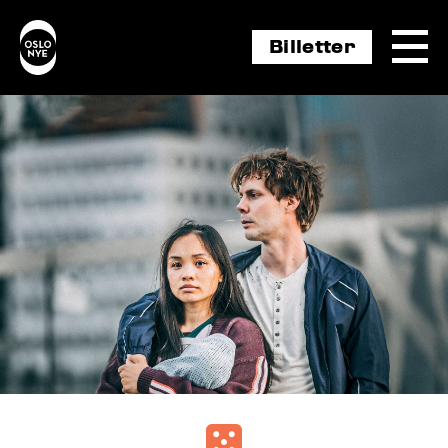
Billetter