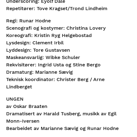
Underscoring: Eyolf Dale
Repetitører: Tove Kragset/Trond Lindheim
Regi: Runar Hodne
Scenografi og kostymer: Christina Lovery
Koreografi: Kristin Ryg Helgebostad
Lysdesign: Clement Irbil
Lyddesign: Tore Gustavsen
Maskeansvarlig: Wibke Schuler
Rekvisitører: Ingrid Usta og Stine Bergo
Dramaturg: Marianne Sævig
Teknisk koordinator: Christer Berg / Arne
Lindberget
UNGEN
av Oskar Braaten
Dramatisert av Harald Tusberg, musikk av Egil
Monn-Iversen
Bearbeidet av Marianne Sævig og Runar Hodne