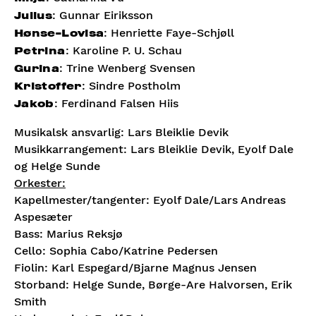
: Gunnar Eiriksson
Julius
: Henriette Faye-Schjøll
Hønse-Lovisa
: Karoline P. U. Schau
Petrina
: Trine Wenberg Svensen
Gurina
: Sindre Postholm
Kristoffer
: Ferdinand Falsen Hiis
Jakob
Musikalsk ansvarlig: Lars Bleiklie Devik
Musikkarrangement: Lars Bleiklie Devik, Eyolf Dale
og Helge Sunde
Orkester:
Kapellmester/tangenter: Eyolf Dale/Lars Andreas
Aspesæter
Bass: Marius Reksjø
Cello: Sophia Cabo/Katrine Pedersen
Fiolin: Karl Espegard/Bjarne Magnus Jensen
Storband: Helge Sunde, Børge-Are Halvorsen, Erik
Smith