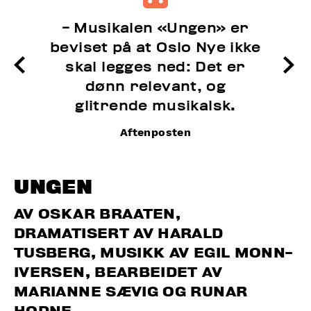
- Musikalen «Ungen» er
beviset på at Oslo Nye ikke
skal legges ned: Det er
dønn relevant, og
glitrende musikalsk.
Aftenposten
UNGEN
AV OSKAR BRAATEN,
DRAMATISERT AV HARALD
TUSBERG, MUSIKK AV EGIL MONN-
IVERSEN, BEARBEIDET AV
MARIANNE SÆVIG OG RUNAR