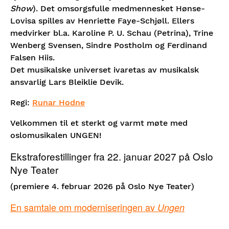
Show
). Det omsorgsfulle medmennesket Hønse-
Lovisa spilles av Henriette Faye-Schjøll. Ellers
medvirker bl.a. Karoline P. U. Schau (Petrina), Trine
Wenberg Svensen, Sindre Postholm og Ferdinand
Falsen Hiis.
Det musikalske universet ivaretas av musikalsk
ansvarlig Lars Bleiklie Devik.
Regi:
Runar Hodne
Velkommen til et sterkt og varmt møte med
oslomusikalen UNGEN!
Ekstraforestillinger fra 22. januar 2027 på Oslo
Nye Teater
(premiere 4. februar 2026 på Oslo Nye Teater)
En samtale om moderniseringen av
Ungen