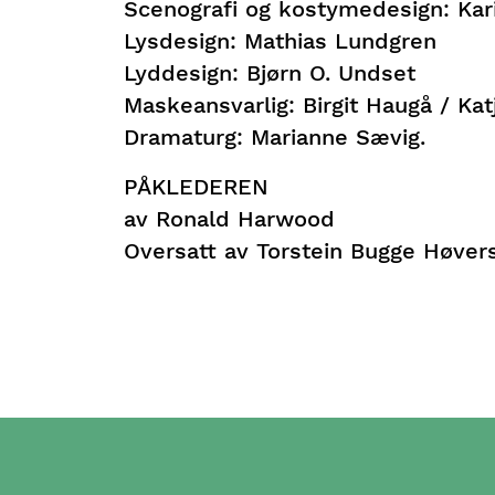
Scenografi og kostymedesign: Kar
Lysdesign: Mathias Lundgren
Lyddesign: Bjørn O. Undset
Maskeansvarlig: Birgit Haugå / Kat
Dramaturg: Marianne Sævig.
PÅKLEDEREN
av Ronald Harwood
Oversatt av Torstein Bugge Høver