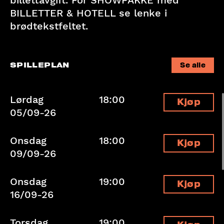
billettavgift. For SHOWPAKKE med
BILLETTER & HOTELL se lenke i
brødtekstfeltet.
SPILLEPLAN
Se alle
Lørdag
18:00
Kjøp
05/09-26
Onsdag
18:00
Kjøp
09/09-26
Onsdag
19:00
Kjøp
16/09-26
Torsdag
19:00