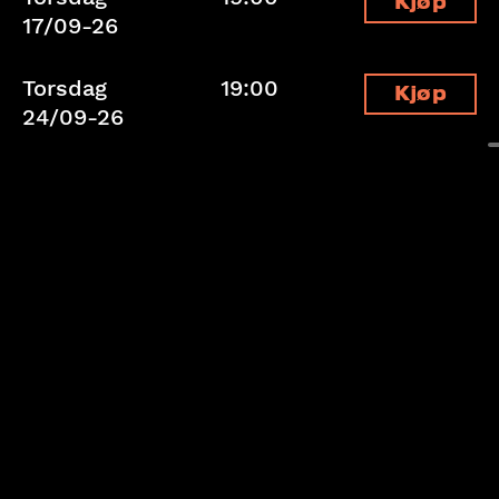
Kjøp
17/09-26
Torsdag
19:00
Kjøp
24/09-26
Fredag
19:00
Kjøp
25/09-26
Lørdag
18:00
Kjøp
26/09-26
Torsdag
19:00
Kjøp
01/10-26
Fredag
19:00
Kjøp
02/10-26