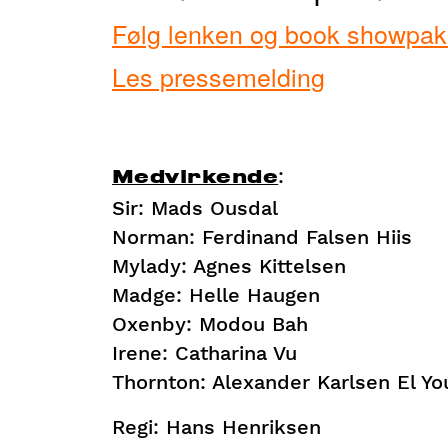
Følg lenken og book showpakke
Les pressemelding
:
Medvirkende
Sir: Mads Ousdal
Norman: Ferdinand Falsen Hiis
Mylady: Agnes Kittelsen
Madge: Helle Haugen
Oxenby: Modou Bah
Irene: Catharina Vu
Thornton: Alexander Karlsen El Yo
Regi: Hans Henriksen