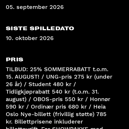
05. september 2026
SISTE SPILLEDATO
10. oktober 2026
PRIS
TILBUD: 25% SOMMERRABATT t.o.m.
15. AUGUST! / UNG-pris 275 kr (under
26 år) / Student 480 kr /
Tidligkjøprabatt 540 kr (t.o.m. 31.
august) / OBOS-pris 550 kr / Honnør
590 kr / Ordinær pris 680 kr / Heia
Oslo Nye-billett (frivillig støtte) 785
kr. Billettprisene inkluderer