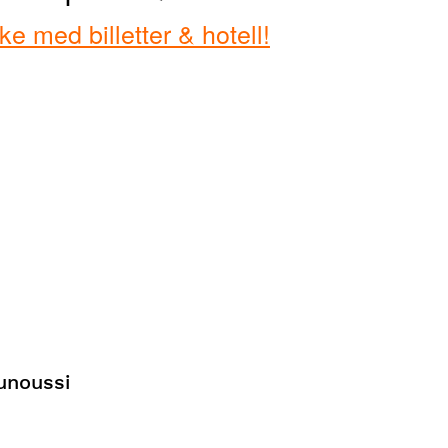
 med billetter & hotell!
unoussi