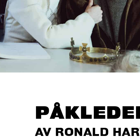
PÅKLEDE
AV RONALD HA