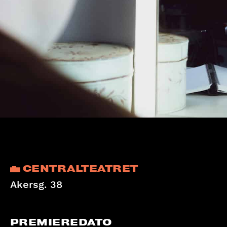
CENTRALTEATRET
Akersg. 38
PREMIEREDATO