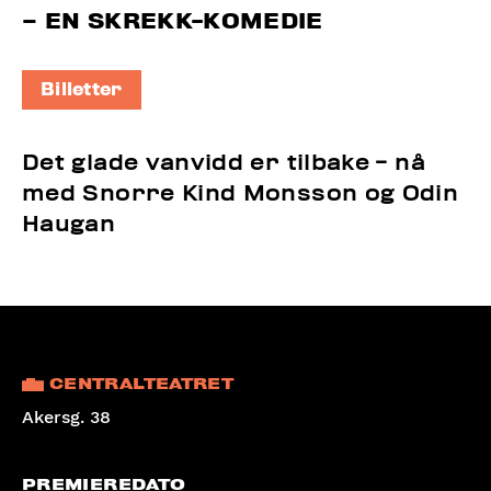
– EN SKREKK-KOMEDIE
Billetter
Det glade vanvidd er tilbake - nå
med Snorre Kind Monsson og Odin
Haugan
CENTRALTEATRET
Akersg. 38
PREMIEREDATO