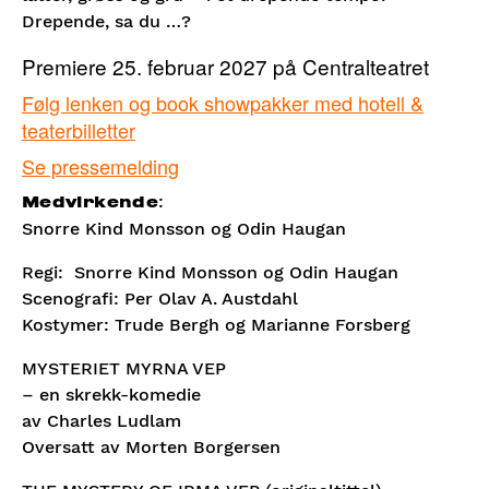
Drepende, sa du …?
Premiere 25. februar 2027 på Centralteatret
Følg lenken og book showpakker med hotell &
teaterbilletter
Se pressemelding
:
Medvirkende
Snorre Kind Monsson og Odin Haugan
Regi: Snorre Kind Monsson og Odin Haugan
Scenografi: Per Olav A. Austdahl
Kostymer: Trude Bergh og Marianne Forsberg
MYSTERIET MYRNA VEP
– en skrekk-komedie
av Charles Ludlam
Oversatt av Morten Borgersen