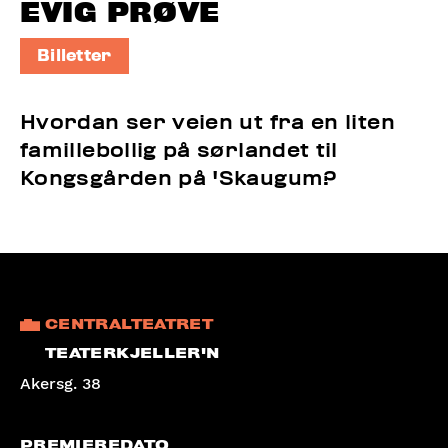
EVIG PRØVE
Billetter
Hvordan ser veien ut fra en liten
famillebollig på sørlandet til
Kongsgården på 'Skaugum?
CENTRALTEATRET
TEATERKJELLER'N
Akersg. 38
PREMIEREDATO