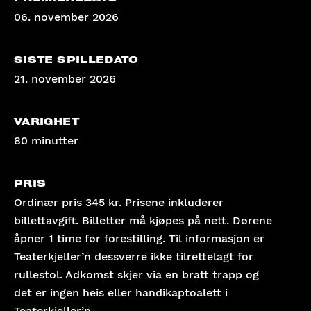
06. november 2026
SISTE SPILLEDATO
21. november 2026
VARIGHET
80 minutter
PRIS
Ordinær pris 345 kr. Prisene inkluderer
billettavgift. Billetter må kjøpes på nett. Dørene
åpner 1 time før forestilling. Til informasjon er
Teaterkjeller’n dessverre ikke tilrettelagt for
rullestol. Adkomst skjer via en bratt trapp og
det er ingen heis eller handikaptoalett i
Teaterkjeller’n.