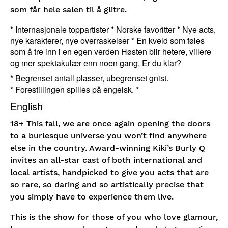
som får hele salen til å glitre.
* Internasjonale toppartister * Norske favoritter * Nye acts,
nye karakterer, nye overraskelser * En kveld som føles
som å tre inn i en egen verden Høsten blir hetere, villere
og mer spektakulær enn noen gang. Er du klar?
* Begrenset antall plasser, ubegrenset gnist.
* Forestillingen spilles på engelsk. *
English
18+ This fall, we are once again opening the doors
to a burlesque universe you won’t find anywhere
else in the country. Award-winning Kiki’s Burly Q
invites an all-star cast of both international and
local artists, handpicked to give you acts that are
so rare, so daring and so artistically precise that
you simply have to experience them live.
This is the show for those of you who love glamour,