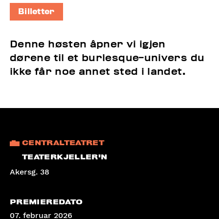
Billetter
Denne høsten åpner vi igjen
dørene til et burlesque-univers du
ikke får noe annet sted i landet.
CENTRALTEATRET
TEATERKJELLER'N
Akersg. 38
PREMIEREDATO
07. februar 2026