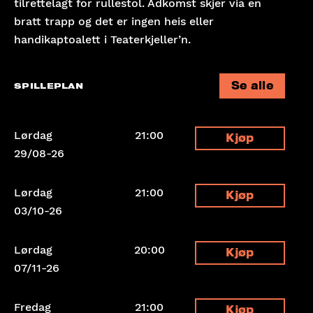
tilrettelagt for rullestol. Adkomst skjer via en
bratt trapp og det er ingen heis eller
handikaptoalett i Teaterkjeller’n.
Se alle
SPILLEPLAN
Lørdag
21:00
Kjøp
29/08-26
Lørdag
21:00
Kjøp
03/10-26
Lørdag
20:00
Kjøp
07/11-26
Fredag
21:00
Kjøp