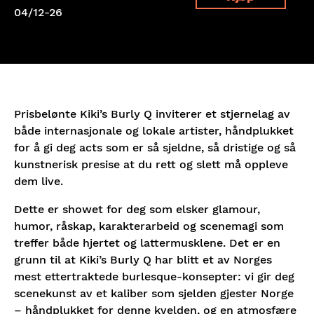
04/12-26
Prisbelønte Kiki’s Burly Q inviterer et stjernelag av
både internasjonale og lokale artister, håndplukket
for å gi deg acts som er så sjeldne, så dristige og så
kunstnerisk presise at du rett og slett må oppleve
dem live.
Dette er showet for deg som elsker glamour,
humor, råskap, karakterarbeid og scenemagi som
treffer både hjertet og lattermusklene. Det er en
grunn til at Kiki’s Burly Q har blitt et av Norges
mest ettertraktede burlesque-konsepter: vi gir deg
scenekunst av et kaliber som sjelden gjester Norge
– håndplukket for denne kvelden, og en atmosfære