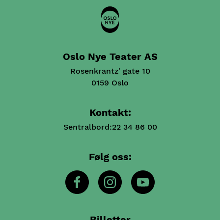
Oslo Nye Teater AS
Rosenkrantz' gate 10
0159 Oslo
Kontakt:
Sentralbord:
22 34 86 00
Følg oss:
Billetter