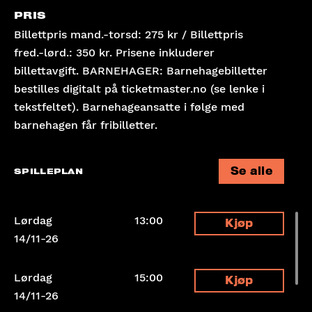
PRIS
Billettpris mand.-torsd: 275 kr / Billettpris
fred.-lørd.: 350 kr. Prisene inkluderer
billettavgift. BARNEHAGER: Barnehagebilletter
bestilles digitalt på ticketmaster.no (se lenke i
tekstfeltet). Barnehage­ansatte i følge med
barnehagen får fribilletter.
Se alle
SPILLEPLAN
Lørdag
13:00
Kjøp
14/11-26
Lørdag
15:00
Kjøp
14/11-26