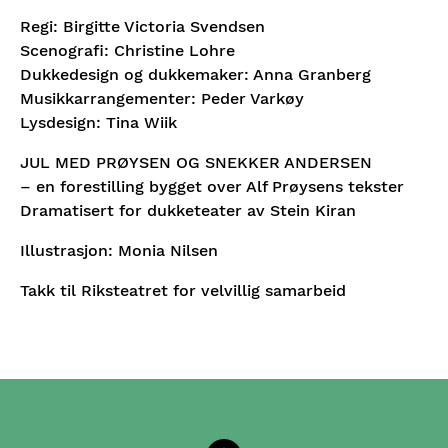
Regi: Birgitte Victoria Svendsen
Scenografi: Christine Lohre
Dukkedesign og dukkemaker: Anna Granberg
Musikkarrangementer: Peder Varkøy
Lysdesign: Tina Wiik
JUL MED PRØYSEN OG SNEKKER ANDERSEN
– en forestilling bygget over Alf Prøysens tekster
Dramatisert for dukketeater av Stein Kiran
Illustrasjon: Monia Nilsen
Takk til Riksteatret for velvillig samarbeid