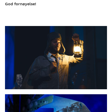
God fornøyelse!