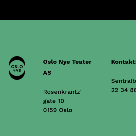
Oslo Nye Teater
Kontakt
AS
Sentralb
22 34 8
Rosenkrantz'
gate 10
0159 Oslo