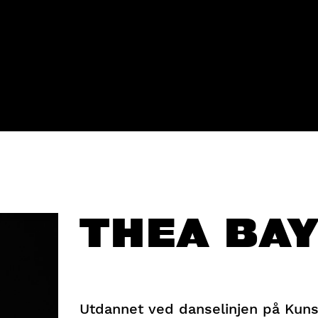
THEA BA
Utdannet ved danselinjen på Kuns