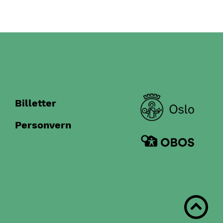
Billetter
Personvern