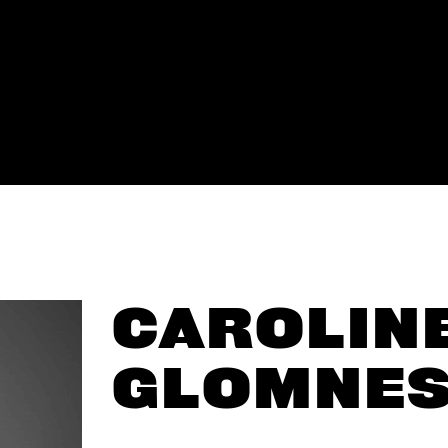
CAROLIN
GLOMNE