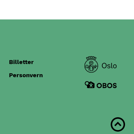
Billetter
Personvern