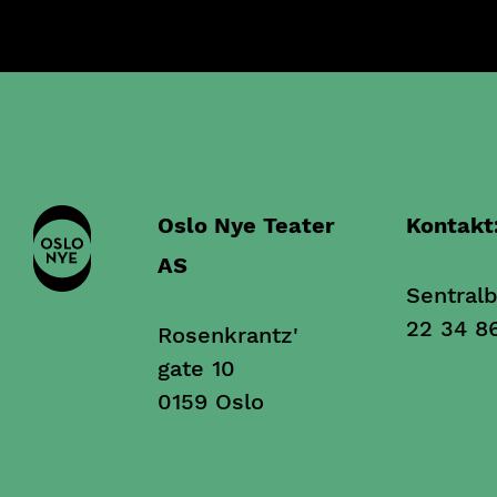
Oslo Nye Teater
Kontakt
AS
Sentralb
22 34 8
Rosenkrantz'
gate 10
0159 Oslo