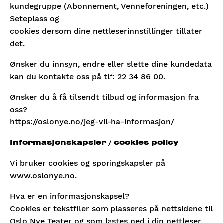
kundegruppe (Abonnement, Venneforeningen, etc.)
Seteplass og
cookies dersom dine nettleserinnstillinger tillater
det.
Ønsker du innsyn, endre eller slette dine kundedata
kan du kontakte oss på tlf: 22 34 86 00.
Ønsker du å få tilsendt tilbud og informasjon fra
oss?
https://oslonye.no/jeg-vil-ha-informasjon/
Informasjonskapsler / cookies policy
Vi bruker cookies og sporingskapsler på
www.oslonye.no.
Hva er en informasjonskapsel?
Cookies er tekstfiler som plasseres på nettsidene til
Oslo Nye Teater og som lastes ned i din nettleser.