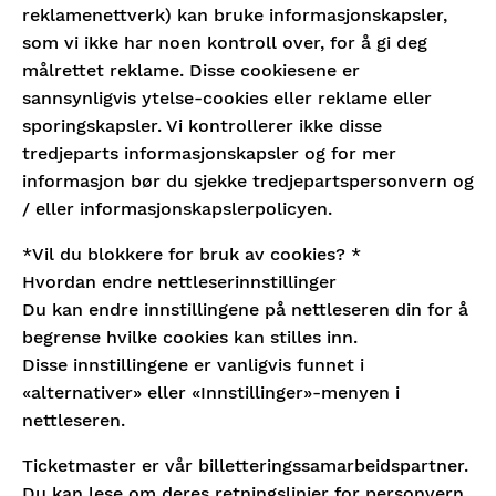
reklamenettverk) kan bruke informasjonskapsler,
som vi ikke har noen kontroll over, for å gi deg
målrettet reklame. Disse cookiesene er
sannsynligvis ytelse-cookies eller reklame eller
sporingskapsler. Vi kontrollerer ikke disse
tredjeparts informasjonskapsler og for mer
informasjon bør du sjekke tredjepartspersonvern og
/ eller informasjonskapslerpolicyen.
*Vil du blokkere for bruk av cookies? *
Hvordan endre nettleserinnstillinger
Du kan endre innstillingene på nettleseren din for å
begrense hvilke cookies kan stilles inn.
Disse innstillingene er vanligvis funnet i
«alternativer» eller «Innstillinger»-menyen i
nettleseren.
Ticketmaster er vår billetteringssamarbeidspartner.
Du kan lese om deres retningslinjer for personvern